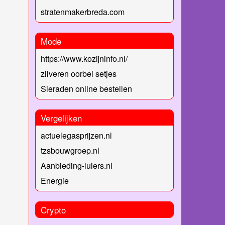
stratenmakerbreda.com
Mode
https://www.kozijninfo.nl/
zilveren oorbel setjes
Sieraden online bestellen
Vergelijken
actuelegasprijzen.nl
tzsbouwgroep.nl
Aanbieding-luiers.nl
Energie
Crypto