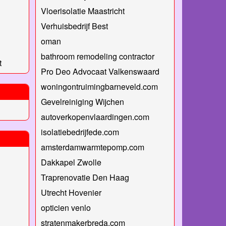
Vloerisolatie Maastricht
Verhuisbedrijf Best
oman
bathroom remodeling contractor
t
Pro Deo Advocaat Valkenswaard
woningontruimingbarneveld.com
Gevelreiniging Wijchen
autoverkopenvlaardingen.com
isolatiebedrijfede.com
amsterdamwarmtepomp.com
Dakkapel Zwolle
Traprenovatie Den Haag
Utrecht Hovenier
opticien venlo
stratenmakerbreda.com