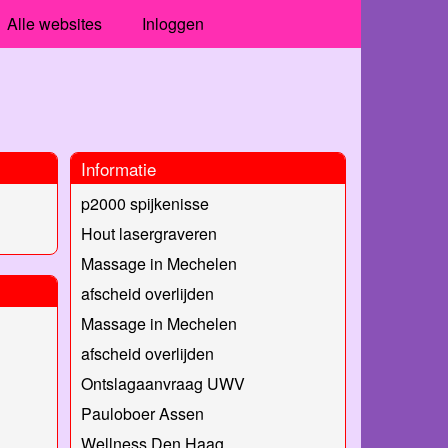
Alle websites
Inloggen
Informatie
p2000 spijkenisse
Hout lasergraveren
Massage in Mechelen
afscheid overlijden
Massage in Mechelen
afscheid overlijden
Ontslagaanvraag UWV
Pauloboer Assen
Wellness Den Haag